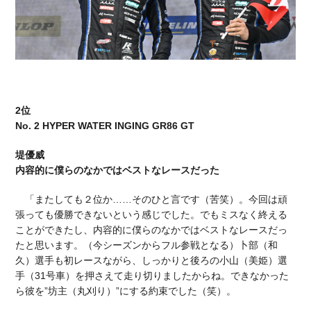
2位
No. 2 HYPER WATER INGING GR86 GT
堤優威
内容的に僕らのなかではベストなレースだった
「またしても２位か……そのひと言です（苦笑）。今回は頑
張っても優勝できないという感じでした。でもミスなく終える
ことができたし、内容的に僕らのなかではベストなレースだっ
たと思います。（今シーズンからフル参戦となる）卜部（和
久）選手も初レースながら、しっかりと後ろの小山（美姫）選
手（31号車）を押さえて走り切りましたからね。できなかった
ら彼を”坊主（丸刈り）”にする約束でした（笑）。