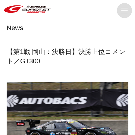
News
【第1戦 岡山：決勝日】決勝上位コメン
ト／GT300