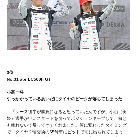
3位
No.31 apr LC500h GT
小高一斗
引っかかっているあいだにタイヤのピークが落ちてしまった
「レース後半が勝負になると思っていたんですが、小山（美
姫）選手がいいスタートを切ってポジションキープして、前と
も離れないで帰ってきてくれました。僕に変わったタイミング
で、タイヤ２輪交換の65号車にピットで前に出られてしまっ