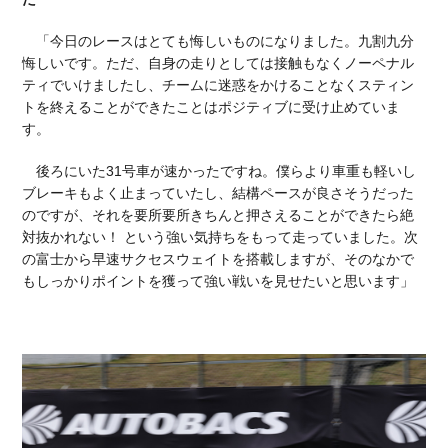
「今日のレースはとても悔しいものになりました。九割九分
悔しいです。ただ、自身の走りとしては接触もなくノーペナル
ティでいけましたし、チームに迷惑をかけることなくスティン
トを終えることができたことはポジティブに受け止めていま
す。
後ろにいた31号車が速かったですね。僕らより車重も軽いし
ブレーキもよく止まっていたし、結構ペースが良さそうだった
のですが、それを要所要所きちんと押さえることができたら絶
対抜かれない！ という強い気持ちをもって走っていました。次
の富士から早速サクセスウェイトを搭載しますが、そのなかで
もしっかりポイントを獲って強い戦いを見せたいと思います」