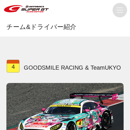
チーム&ドライバー紹介
4
GOODSMILE RACING & TeamUKYO