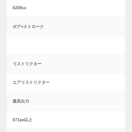
6208cc
ボア×ストローク
リストリクター
エアリストリクター
最高出力
571ps以上