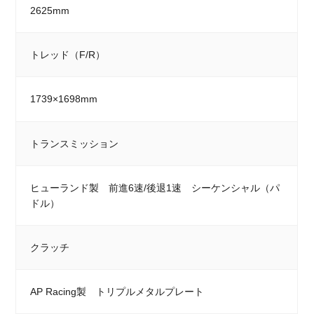
2625mm
トレッド（F/R）
1739×1698mm
トランスミッション
ヒューランド製 前進6速/後退1速 シーケンシャル（パ
ドル）
クラッチ
AP Racing製 トリプルメタルプレート