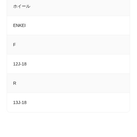
ホイール
ENKEI
F
12J-18
R
13J-18