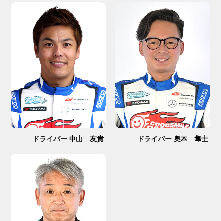
ドライバー
中山 友貴
ドライバー
奥本 隼士