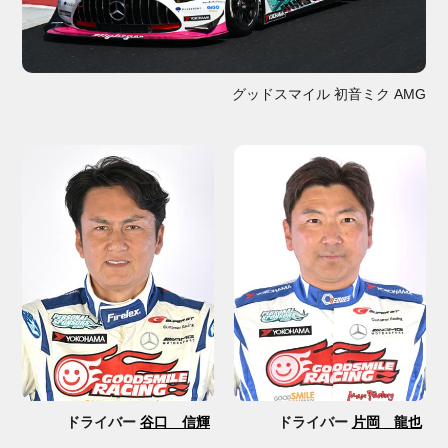
グッドスマイル 初音ミク AMG
ドライバー
谷口 信輝
ドライバー
片岡 龍也