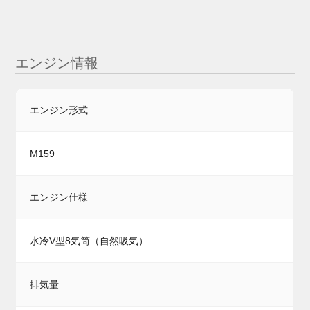
エンジン情報
エンジン形式
M159
エンジン仕様
水冷V型8気筒（自然吸気）
排気量