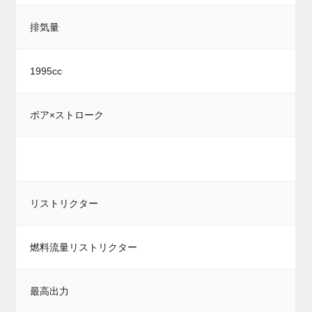
排気量
1995cc
ボア×ストローク
リストリクター
燃料流量リストリクター
最高出力