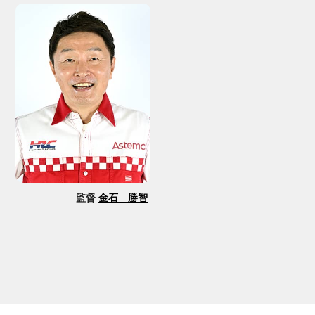
監督
金石 勝智