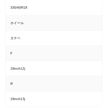
330/40R18
ホイール
タナベ
F
18inch12j
R
18inch13j