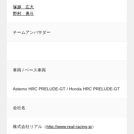
塚越 広大
野村 勇斗
チームアンバサダー
車両 / ベース車両
Astemo HRC PRELUDE-GT / Honda HRC PRELUDE-GT
会社名
株式会社リアル（
http://www.real-racing.jp
）