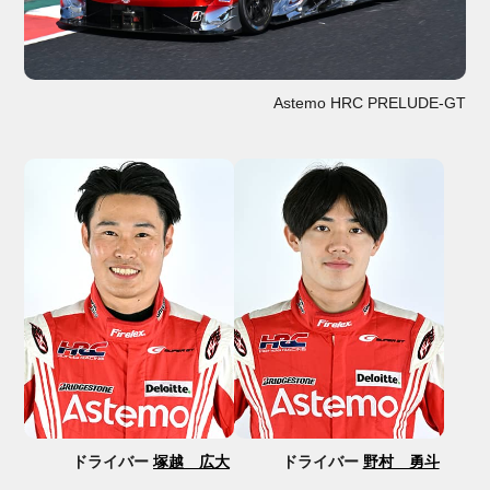
Astemo HRC PRELUDE-GT
ドライバー
塚越 広大
ドライバー
野村 勇斗