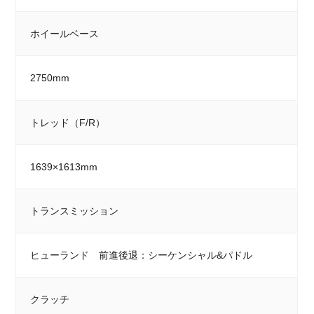
ホイールベース
2750mm
トレッド（F/R）
1639×1613mm
トランスミッション
ヒューランド 前進後退：シーケンシャル&パドル
クラッチ