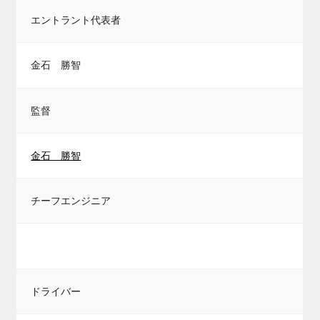
エントラント代表者
金石 勝智
監督
金石 勝智
チーフエンジニア
ドライバー