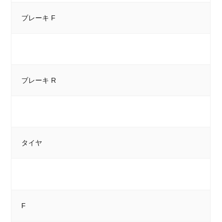
ブレーキ F
ブレーキ R
タイヤ
F