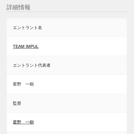
詳細情報
エントラント名
TEAM IMPUL
エントラント代表者
星野 一樹
監督
星野 一樹