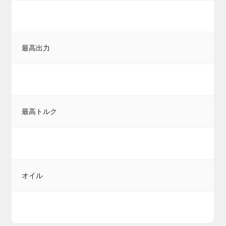
最高出力
最高トルク
オイル