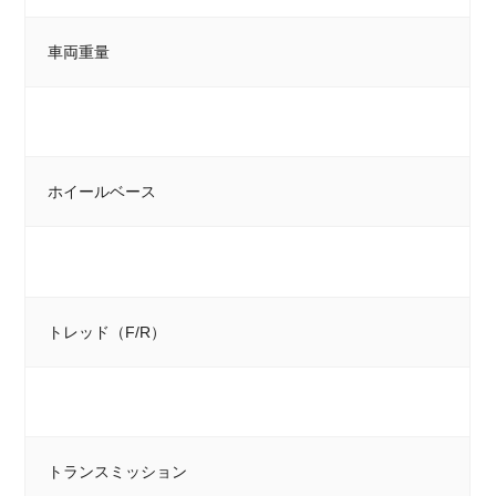
車両重量
ホイールベース
トレッド（F/R）
トランスミッション