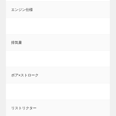
エンジン仕様
排気量
ボア×ストローク
リストリクター