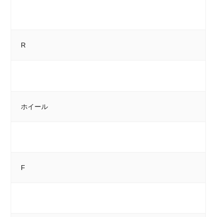
R
ホイール
F