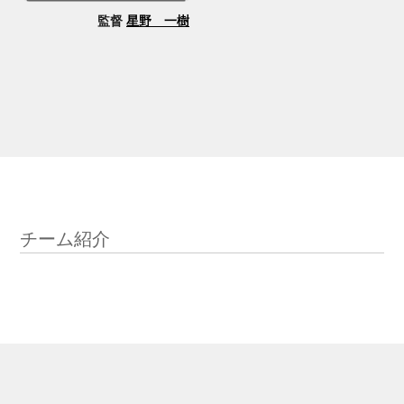
監督
星野 一樹
チーム紹介