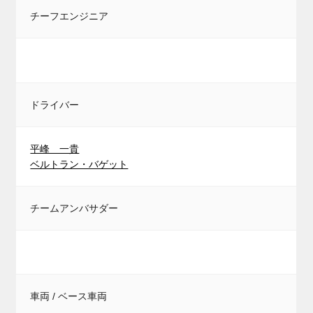
チーフエンジニア
ドライバー
平峰 一貴
ベルトラン・バゲット
チームアンバサダー
車両 / ベース車両