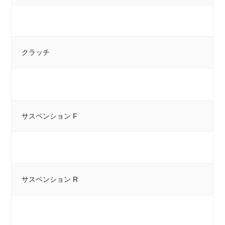
クラッチ
サスペンション F
サスペンション R