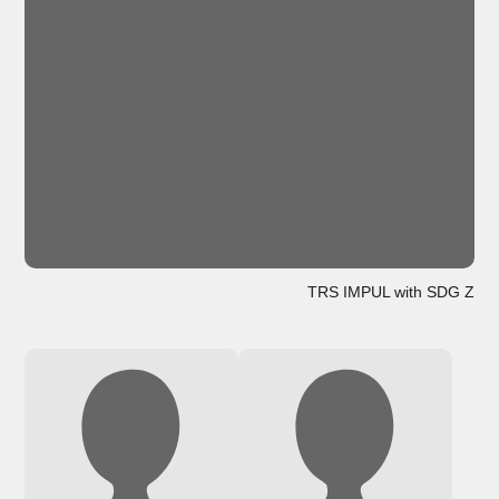
TRS IMPUL with SDG Z