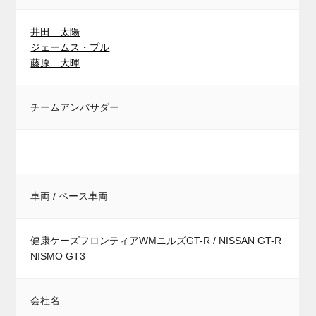
井田 太陽
ジェームス・プル
藤原 大暉
チームアンバサダー
車両 / ベース車両
健康ケーズフロンティアWMニルズGT-R / NISSAN GT-R
NISMO GT3
会社名