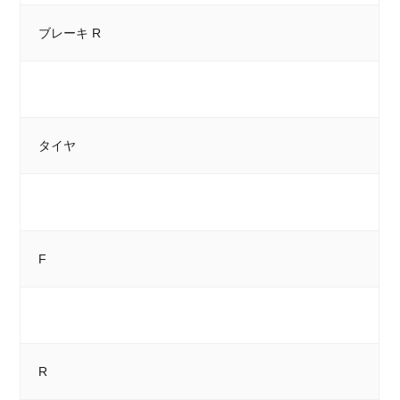
ブレーキ R
タイヤ
F
R