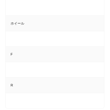
ホイール
F
R