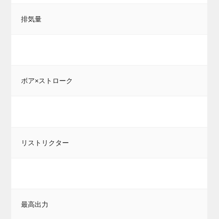
排気量
ボア×ストローク
リストリクター
最高出力