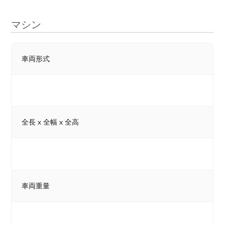
マシン
車両形式
全長 x 全幅 x 全高
車両重量