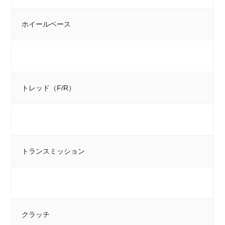
ホイールベース
トレッド（F/R）
トランスミッション
クラッチ