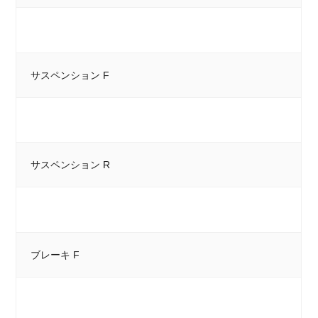
サスペンション F
サスペンション R
ブレーキ F