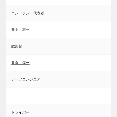
エントラント代表者
井上 恵一
総監督
井倉 淳一
チーフエンジニア
ドライバー