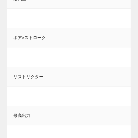
ボア×ストローク
リストリクター
最高出力