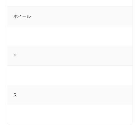
ホイール
F
R