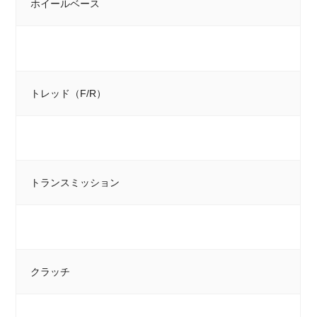
ホイールベース
トレッド（F/R）
トランスミッション
クラッチ