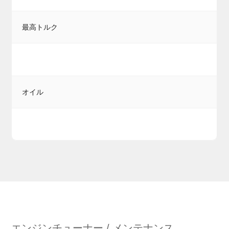
最高トルク
オイル
エンジンチューナー / メンテナンス