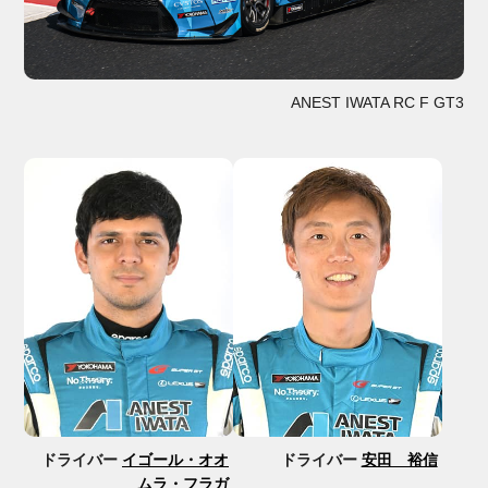
ANEST IWATA RC F GT3
ドライバー
イゴール・オオ
ドライバー
安田 裕信
ムラ・フラガ