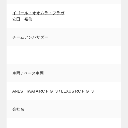
イゴール・オオムラ・フラガ
安田 裕信
チームアンバサダー
車両 / ベース車両
ANEST IWATA RC F GT3 / LEXUS RC F GT3
会社名