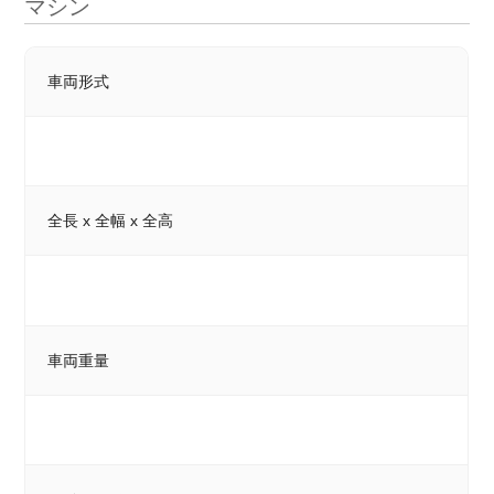
マシン
車両形式
全長 x 全幅 x 全高
車両重量