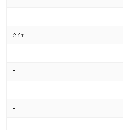
タイヤ
F
R