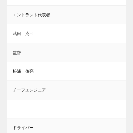
エントラント代表者
武田 克己
監督
松浦 佑亮
チーフエンジニア
ドライバー