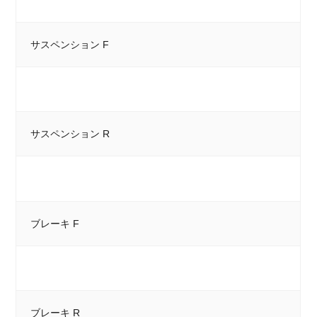
サスペンション F
サスペンション R
ブレーキ F
ブレーキ R