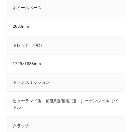
ホイールベース
2630mm
トレッド（F/R）
1729×1688mm
トランスミッション
ヒューランド製 前進6速/後退1速 シーケンシャル（パ
ドル）
クラッチ