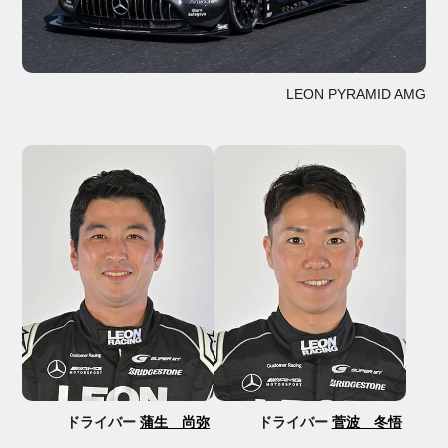
LEON PYRAMID AMG
ドライバー
蒲生 尚弥
ドライバー
菅波 冬悟