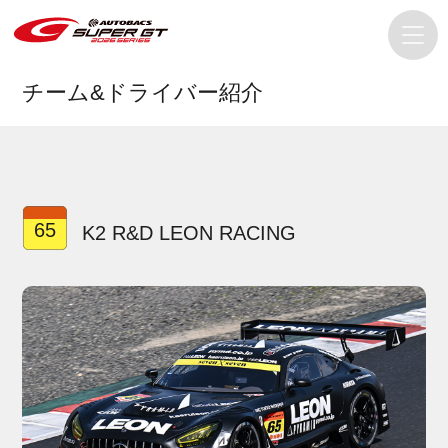
チーム&ドライバー紹介
65
K2 R&D LEON RACING