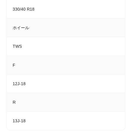
330/40 R18
ホイール
TWS
F
12J-18
R
13J-18