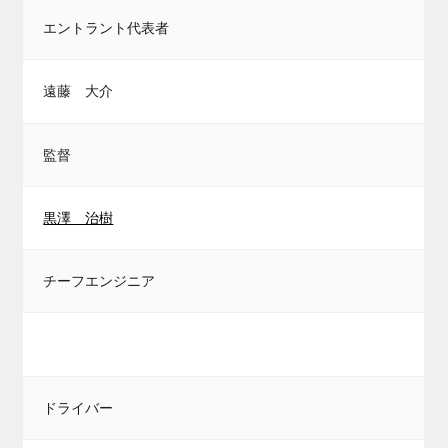
エントラント代表者
遠藤 大介
監督
黒澤 治樹
チーフエンジニア
ドライバー