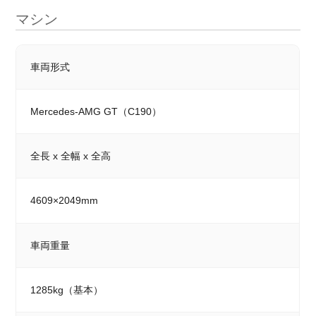
マシン
車両形式
Mercedes-AMG GT（C190）
全長 x 全幅 x 全高
4609×2049mm
車両重量
1285kg（基本）