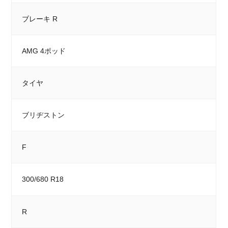
ブレーキ R
AMG 4ポッド
タイヤ
ブリヂストン
F
300/680 R18
R