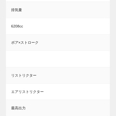
排気量
6208cc
ボア×ストローク
リストリクター
エアリストリクター
最高出力