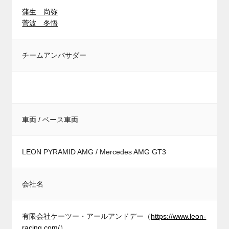
蒲生 尚弥
菅波 冬悟
チームアンバサダー
車両 / ベース車両
LEON PYRAMID AMG / Mercedes AMG GT3
会社名
有限会社ケーツー・アールアンドデー（
https://www.leon-
racing.com/
）