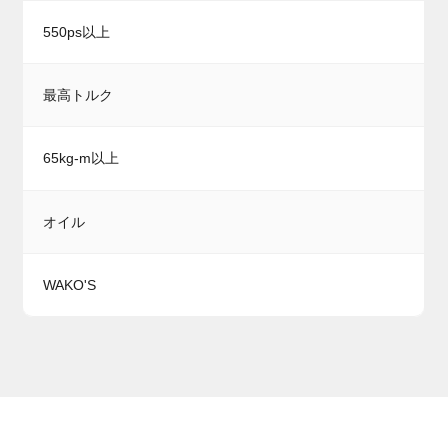
550ps以上
最高トルク
65kg-m以上
オイル
WAKO'S