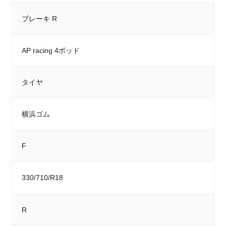
ブレーキ R
AP racing 4ポッド
タイヤ
横浜ゴム
F
330/710/R18
R