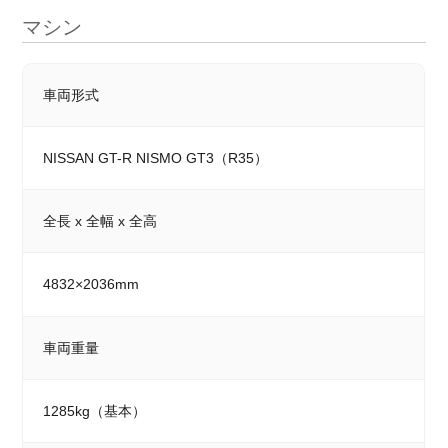
マシン
車両形式
NISSAN GT-R NISMO GT3（R35）
全長 x 全幅 x 全高
4832×2036mm
車両重量
1285kg（基本）