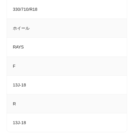
330/710/R18
ホイール
RAYS
F
13J-18
R
13J-18