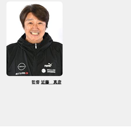
監督
近藤 真彦