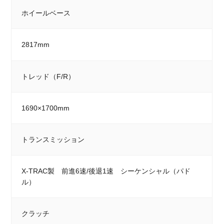
ホイールベース
2817mm
トレッド（F/R）
1690×1700mm
トランスミッション
X-TRAC製 前進6速/後退1速 シーケンシャル（パド
ル）
クラッチ