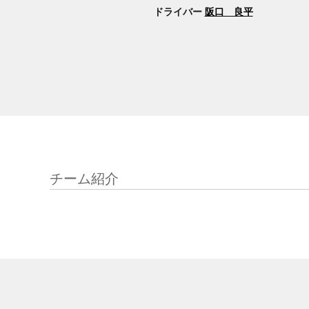
ドライバー
阪口 良平
チーム紹介