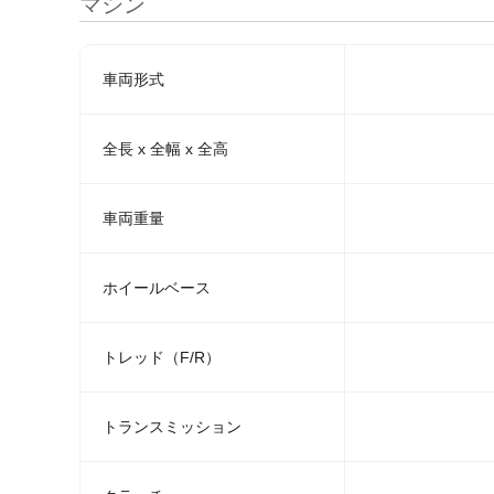
マシン
車両形式
全長 x 全幅 x 全高
車両重量
ホイールベース
トレッド（F/R）
トランスミッション