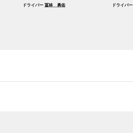
ドライバー
冨林 勇佑
ドライバ