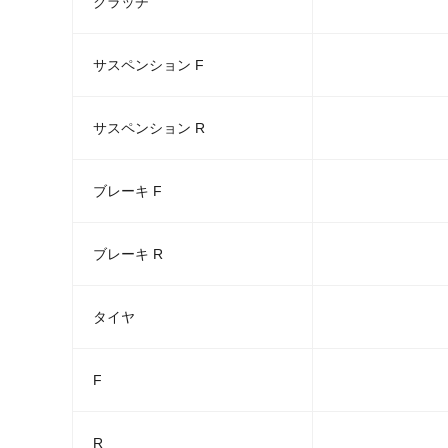
クラッチ
サスペンション F
サスペンション R
ブレーキ F
ブレーキ R
タイヤ
F
R