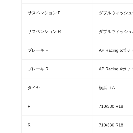
サスペンション F
ダブルウィッシュ
サスペンション R
ダブルウィッシュ
ブレーキ F
AP Racing 6ポッ
ブレーキ R
AP Racing 4ポッ
タイヤ
横浜ゴム
F
710/330 R18
R
710/330 R18