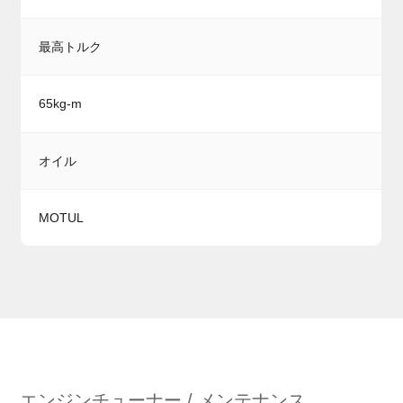
最高トルク
65kg-m
オイル
MOTUL
エンジンチューナー / メンテナンス