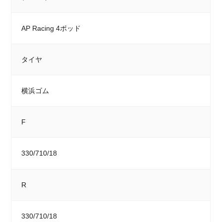
AP Racing 4ポッド
タイヤ
横浜ゴム
F
330/710/18
R
330/710/18