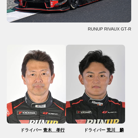
RUNUP RIVAUX GT-R
ドライバー
青木 孝行
ドライバー
荒川 麟