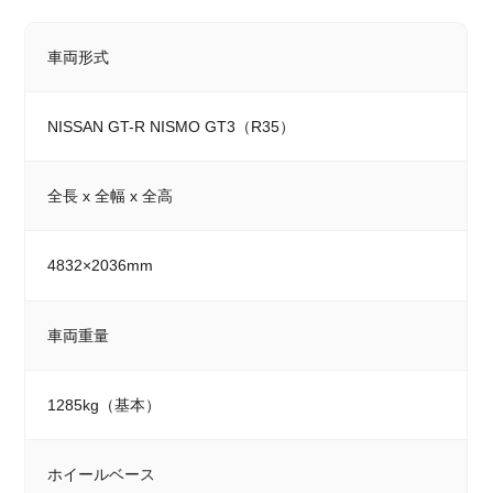
車両形式
NISSAN GT-R NISMO GT3（R35）
全長 x 全幅 x 全高
4832×2036mm
車両重量
1285kg（基本）
ホイールベース