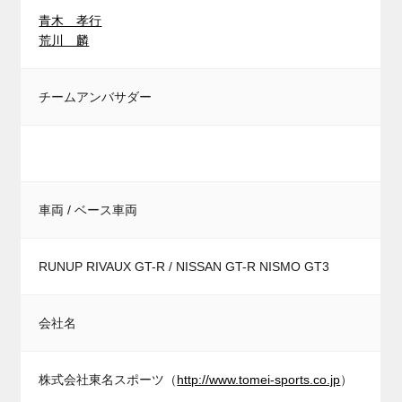
青木 孝行
荒川 麟
チームアンバサダー
車両 / ベース車両
RUNUP RIVAUX GT-R / NISSAN GT-R NISMO GT3
会社名
株式会社東名スポーツ（
http://www.tomei-sports.co.jp
）