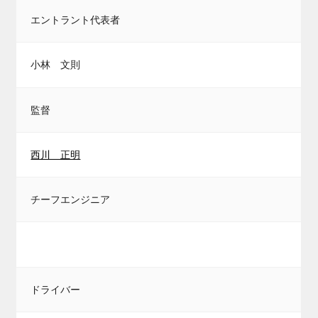
エントラント代表者
小林 文則
監督
西川 正明
チーフエンジニア
ドライバー