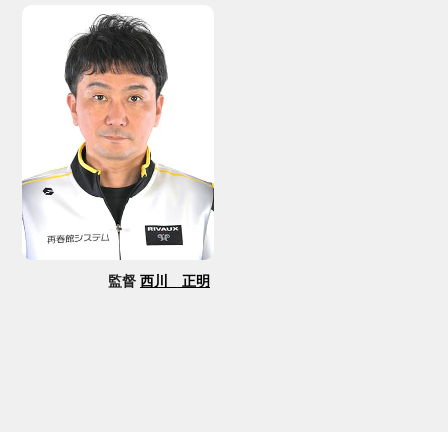
監督
西川 正明