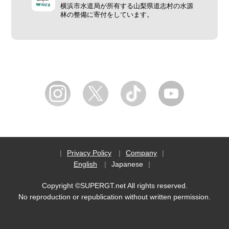
横浜市水道局が所有する山梨県道志村の水源
林の整備に寄付をしています。
Privacy Policy
Company
English
Japanese
Copyright ©SUPERGT.net All rights reserved.
No reproduction or republication without written permission.