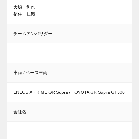
大嶋 和也
福住 仁嶺
チームアンバサダー
車両 / ベース車両
ENEOS X PRIME GR Supra / TOYOTA GR Supra GT500
会社名