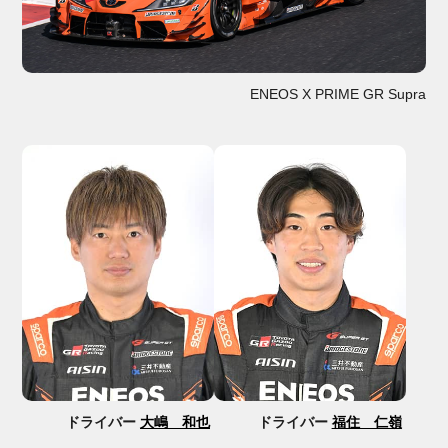
ENEOS X PRIME GR Supra
ドライバー
大嶋 和也
ドライバー
福住 仁嶺