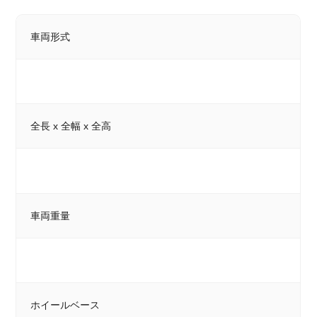
車両形式
全長 x 全幅 x 全高
車両重量
ホイールベース