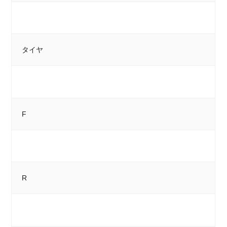
タイヤ
F
R