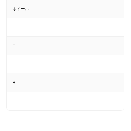
ホイール
F
R