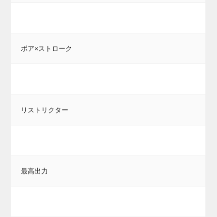
ボア×ストローク
リストリクター
最高出力