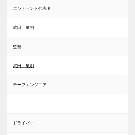
エントラント代表者
武田 敏明
監督
武田 敏明
チーフエンジニア
ドライバー