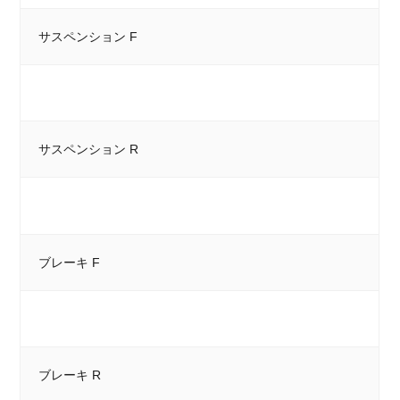
サスペンション F
サスペンション R
ブレーキ F
ブレーキ R