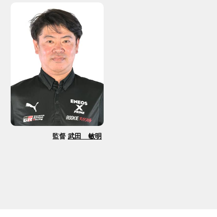
監督
武田 敏明