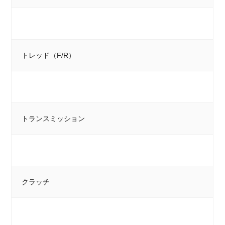
トレッド（F/R）
トランスミッション
クラッチ