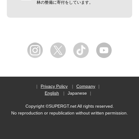
林の整備に寄付をしています。
Privacy Policy
Company
English
Japanese
Copyright ©SUPERGT.net All rights reserved.
No reproduction or republication without written permission.