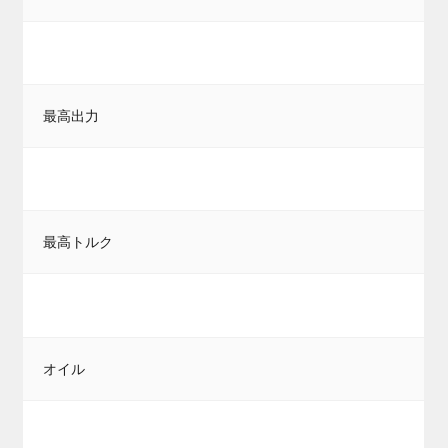
最高出力
最高トルク
オイル