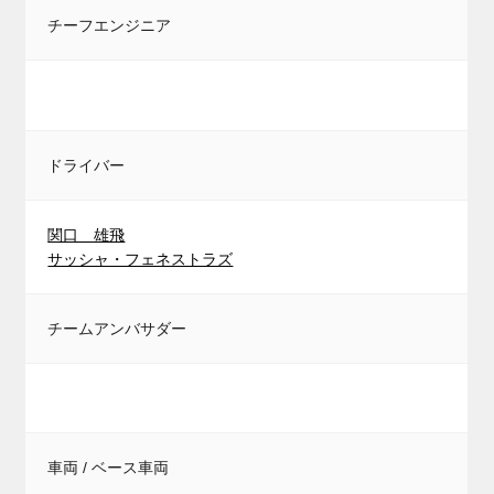
チーフエンジニア
ドライバー
関口 雄飛
サッシャ・フェネストラズ
チームアンバサダー
車両 / ベース車両