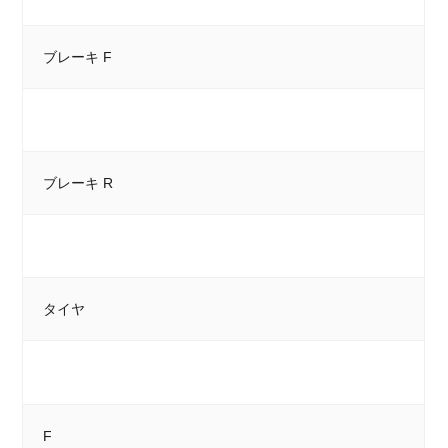
ブレーキ F
ブレーキ R
タイヤ
F