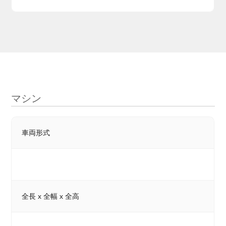
マシン
車両形式
全長 x 全幅 x 全高