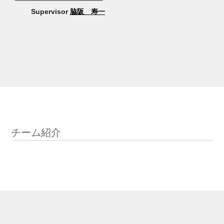
Supervisor
脇阪 寿一
チーム紹介