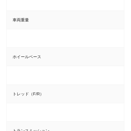
車両重量
ホイールベース
トレッド（F/R）
トランスミッション