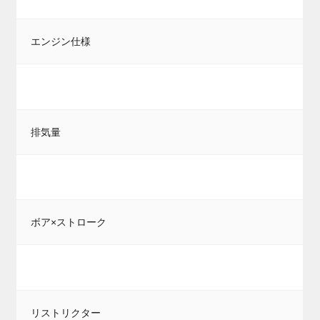
エンジン仕様
排気量
ボア×ストローク
リストリクター