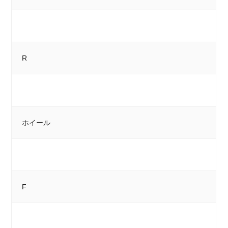
R
ホイール
F