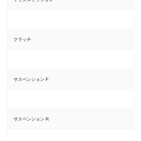
クラッチ
サスペンション F
サスペンション R