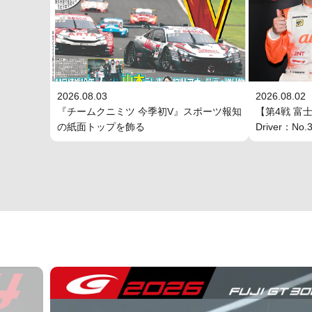
2026.08.03
2026.08.02
『チームクニミツ 今季初V』スポーツ報知
【第4戦 富士
の紙面トップを飾る
Driver：N