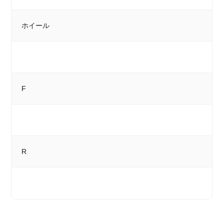
ホイール
F
R