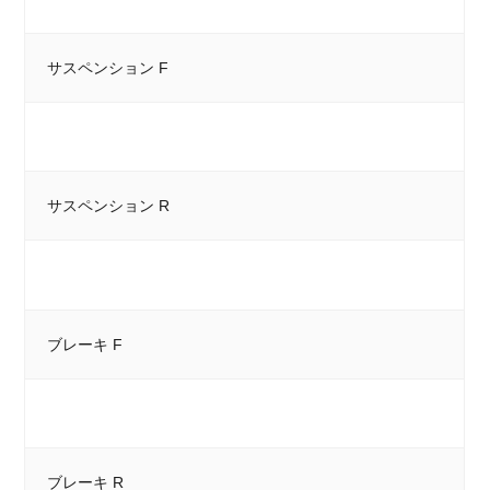
サスペンション F
サスペンション R
ブレーキ F
ブレーキ R