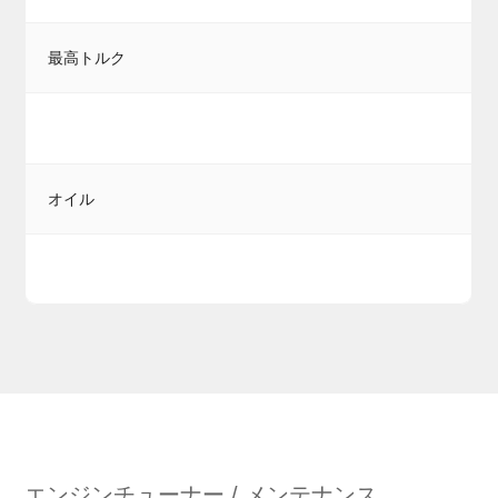
最高トルク
オイル
エンジンチューナー / メンテナンス