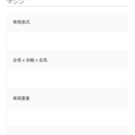
マシン
車両形式
全長 x 全幅 x 全高
車両重量