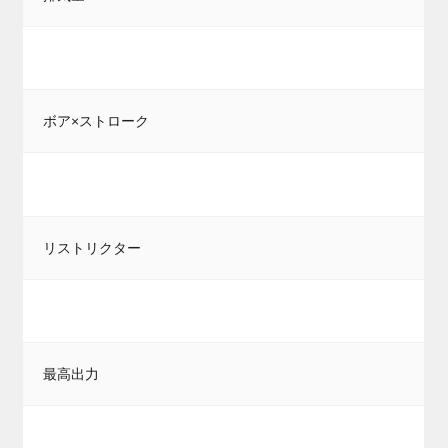
ボア×ストローク
リストリクター
最高出力