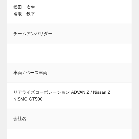
松田 次生
名取 鉄平
チームアンバサダー
車両 / ベース車両
リアライズコーポレーション ADVAN Z / Nissan Z
NISMO GT500
会社名