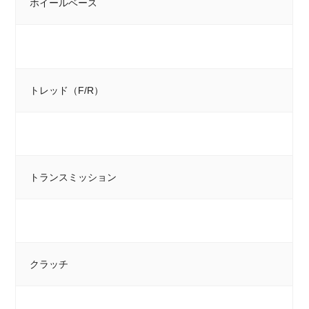
ホイールベース
トレッド（F/R）
トランスミッション
クラッチ