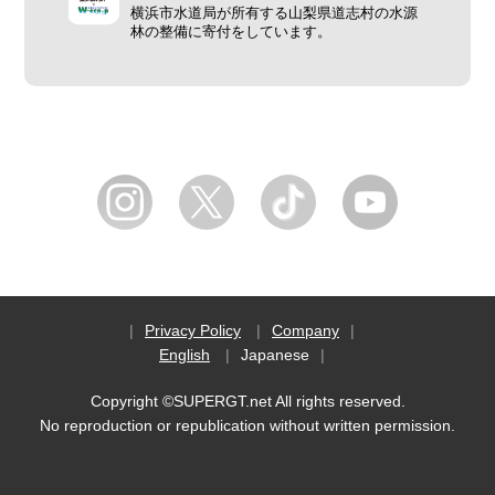
横浜市水道局が所有する山梨県道志村の水源
林の整備に寄付をしています。
Privacy Policy
Company
English
Japanese
Copyright ©SUPERGT.net All rights reserved.
No reproduction or republication without written permission.