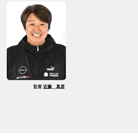
監督
近藤 真彦