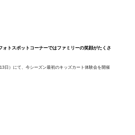
！新フォトスポットコーナーではファミリーの笑顔がたくさ
CE（4月12〜13日）にて、今シーズン最初のキッズカート体験会を開催