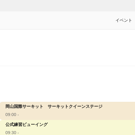
イベント
岡山国際サーキット サーキットクイーンステージ
09:00 -
公式練習ビューイング
09:30 -