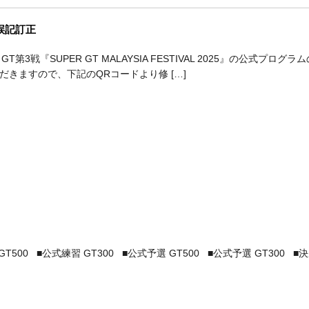
ム誤記訂正
GT第3戦『SUPER GT MALAYSIA FESTIVAL 2025』の公
だきますので、下記のQRコードより修 […]
T500 ■公式練習 GT300 ■公式予選 GT500 ■公式予選 GT300 ■決勝