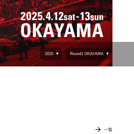
2025
Round1 OKAYAMA
一覧