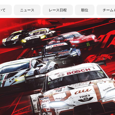
ついて
ニュース
レース日程
順位
チーム