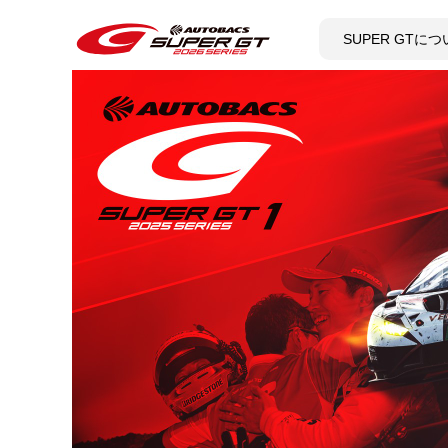
SUPER GTに