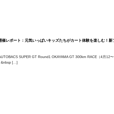
ト体験会・開催レポート：元気いっぱいキッズたちがカート体験を楽しむ
UTOBACS SUPER GT Round1 OKAYAMA GT 300km RA
nbsp […]