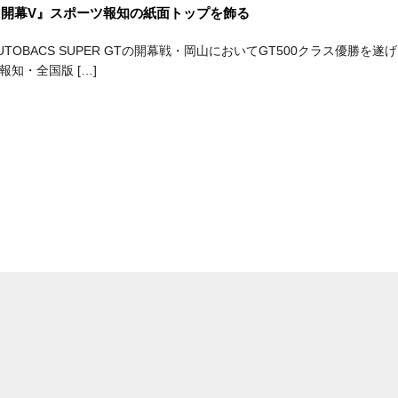
auトムス開幕V』スポーツ報知の紙面トップを飾る
UTOBACS SUPER GTの開幕戦・岡山においてGT500クラス優勝を遂げたNo
報知・全国版 […]