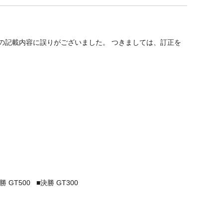
式プログラムの記載内容に誤りがございました。 つきましては、訂正を
 GT500 ■決勝 GT300